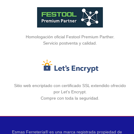
Homologación oficial Festool Premium Parther.
Servicio postventa y calidad.
Sitio web encriptado con certificado SSL extendido ofrecido
por Let's Encrypt.
Compre con toda la seguridad.
Esmas Ferretería® es una marca registrada propiedad de