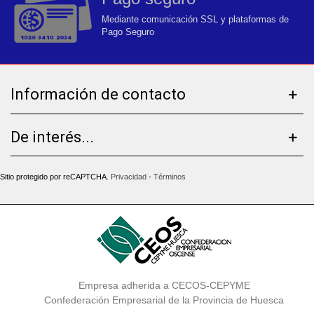
Mediante comunicación SSL y plataformas de
Pago Seguro
Información de contacto
De interés...
Sitio protegido por reCAPTCHA.
Privacidad
-
Términos
Empresa adherida a CECOS-CEPYME
Confederación Empresarial de la Provincia de Huesca