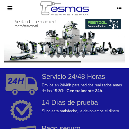
Servicio 24/48 Horas
Envíos en 24/48h para pedidos realizados antes
Generalmente 24h.
de las 15:30h.
14 Días de prueba
Si no está satisfecho, le devolvemos el dinero
Pago seguro