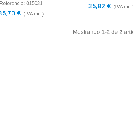
Referencia: 015031
35,82 €
(IVA inc.
35,70 €
(IVA inc.)
Mostrando
1
-2 de 2 artí