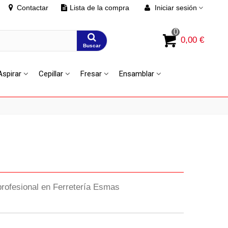
Contactar
Lista de la compra
Iniciar sesión
0
0,00 €
Buscar
Aspirar
Cepillar
Fresar
Ensamblar
profesional en Ferretería Esmas