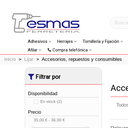
Adhesivos
Herrajes
Tornillería y Fijación
Afilar
Compra telefónica
Inicio
>
Lijar
>
Accesorios, repuestos y consumibles
Filtrar por
Acce
Disponibilidad
En stock
(2)
Todos
Precio
35,00 € - 36,00 €