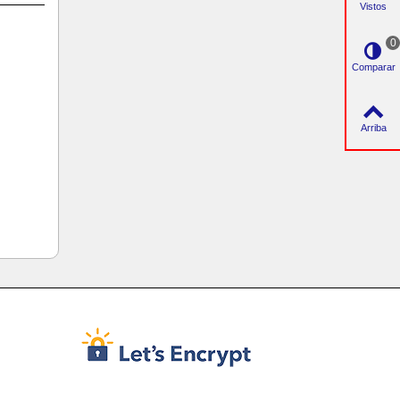
Vistos
0
Comparar
Arriba