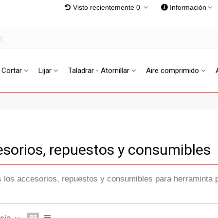
Visto recientemente
0
Información
Cortar
Lijar
Taladrar - Atornillar
Aire comprimido
sorios, repuestos y consumibles
 los accesorios, repuestos y consumibles para herraminta 