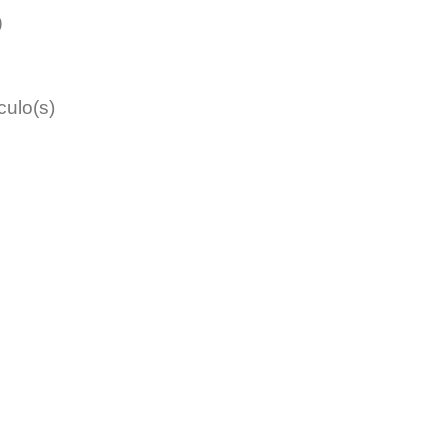
)
culo(s)