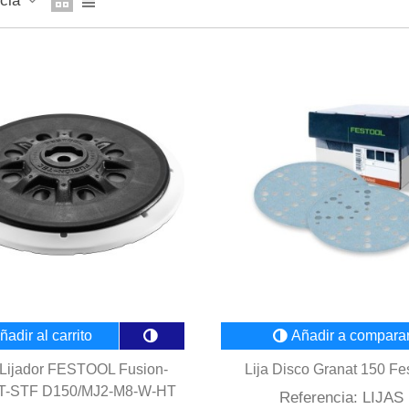
ncia
ñadir al carrito
Añadir a compara
 Lijador FESTOOL Fusion-
Lija Disco Granat 150 Fe
T-STF D150/MJ2-M8-W-HT
Referencia: LIJAS