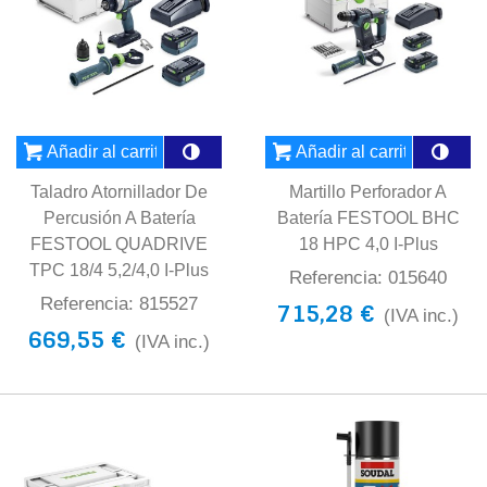
Añadir al carrito
Añadir al carrito
Taladro Atornillador De
Martillo Perforador A
Percusión A Batería
Batería FESTOOL BHC
FESTOOL QUADRIVE
18 HPC 4,0 I-Plus
TPC 18/4 5,2/4,0 I-Plus
Referencia: 015640
Referencia: 815527
715,28 €
(IVA inc.)
669,55 €
(IVA inc.)