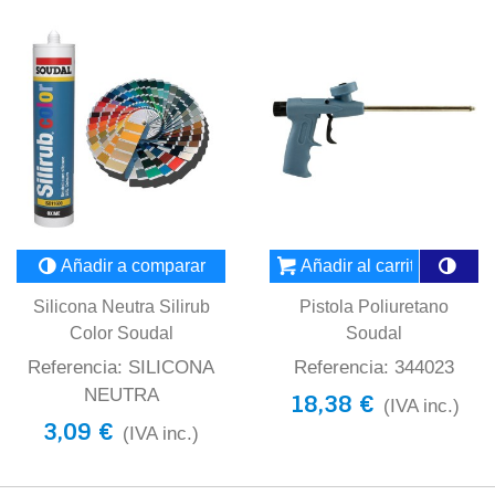
Añadir a comparar
Añadir al carrito
Silicona Neutra Silirub
Pistola Poliuretano
Color Soudal
Soudal
Referencia: SILICONA
Referencia: 344023
NEUTRA
18,38 €
(IVA inc.)
3,09 €
(IVA inc.)