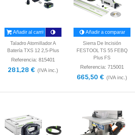
Añadir al carrito
Añadir a comparar
Taladro Atornillador A
Sierra De Incisión
Batería TXS 12 2,5-Plus
FESTOOL TS 55 FEBQ
Plus FS
Referencia: 815401
Referencia: 715001
281,28 €
(IVA inc.)
665,50 €
(IVA inc.)