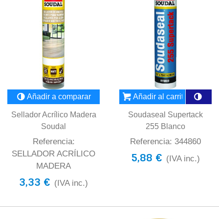
Añadir a comparar
Añadir al carrito
Sellador Acrílico Madera
Soudaseal Supertack
Soudal
255 Blanco
Referencia:
Referencia: 344860
SELLADOR ACRÍLICO
5,88 €
(IVA inc.)
MADERA
3,33 €
(IVA inc.)