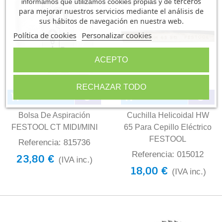
terceros
informamos que utilizamos cookies propias y de
para mejorar nuestros servicios mediante el análisis de
sus hábitos de navegación en nuestra web.
Política de cookies
Personalizar cookies
ACEPTO
RECHAZAR TODO
Añadir al carrito
Añadir al carrito
Bolsa De Aspiración
Cuchilla Helicoidal HW
FESTOOL CT MIDI/MINI
65 Para Cepillo Eléctrico
FESTOOL
Referencia: 815736
Referencia: 015012
23,80 €
(IVA inc.)
18,00 €
(IVA inc.)