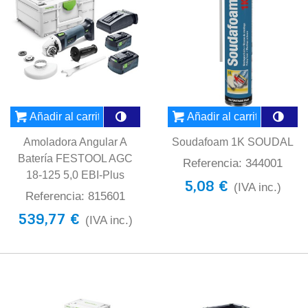
Añadir al carrito
Añadir al carrito
Amoladora Angular A
Soudafoam 1K SOUDAL
Batería FESTOOL AGC
Referencia: 344001
18-125 5,0 EBI-Plus
5,08 €
(IVA inc.)
Referencia: 815601
539,77 €
(IVA inc.)