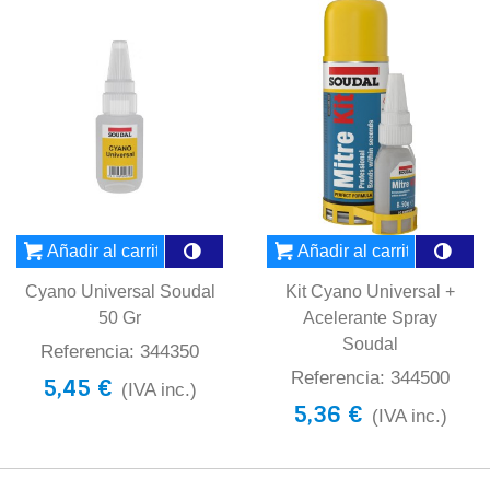
Añadir al carrito
Añadir al carrito
Cyano Universal Soudal
Kit Cyano Universal +
50 Gr
Acelerante Spray
Soudal
Referencia: 344350
Referencia: 344500
5,45 €
(IVA inc.)
5,36 €
(IVA inc.)