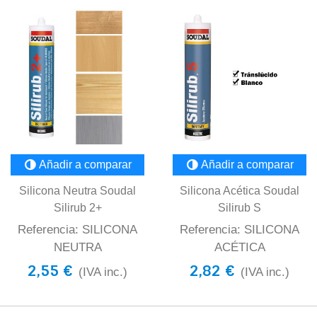
Añadir a comparar
Añadir a comparar
Silicona Neutra Soudal
Silicona Acética Soudal
Silirub 2+
Silirub S
Referencia: SILICONA
Referencia: SILICONA
NEUTRA
ACÉTICA
2,55 €
2,82 €
(IVA inc.)
(IVA inc.)