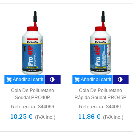
Añadir al carrito
Añadir al carrito
Cola De Poliuretano
Cola De Poliuretano
Soudal PRO40P
Rápida Soudal PRO45P
Referencia: 344066
Referencia: 344061
10,25 €
11,86 €
(IVA inc.)
(IVA inc.)