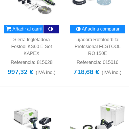
Añadir al carrito
Añadir a comparar
Sierra Ingletadora
Lijadora Rototoorbital
Festool KS60 E-Set
Profesional FESTOOL
KAPEX
RO 150E
Referencia: 815628
Referencia: 015016
997,32 €
718,68 €
(IVA inc.)
(IVA inc.)