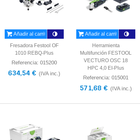
Añadir al carrito
Añadir al carrito
Fresadora Festool OF
Herramienta
1010 REBQ-Plus
Multifunción FESTOOL
VECTURO OSC 18
Referencia: 015200
HPC 4,0 EI-Plus
634,54 €
(IVA inc.)
Referencia: 015001
571,68 €
(IVA inc.)