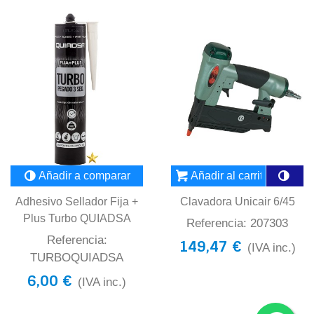
Añadir a comparar
Añadir al carrito
Adhesivo Sellador Fija +
Clavadora Unicair 6/45
Plus Turbo QUIADSA
Referencia: 207303
Referencia:
149,47 €
(IVA inc.)
TURBOQUIADSA
6,00 €
(IVA inc.)