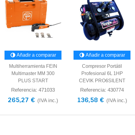
Añadir a comparar
Añadir a comparar
Multiherramienta FEIN
Compresor Portátil
Multimaster MM 300
Profesional 6L 1HP
PLUS START
CEVIK PRO6SILENT
Referencia: 471033
Referencia: 430774
265,27 €
136,58 €
(IVA inc.)
(IVA inc.)