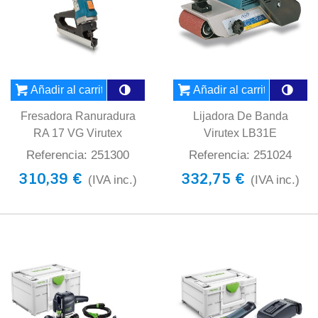
Añadir al carrito
Añadir al carrito
Fresadora Ranuradura
Lijadora De Banda
RA 17 VG Virutex
Virutex LB31E
Referencia: 251300
Referencia: 251024
310,39 €
332,75 €
(IVA inc.)
(IVA inc.)