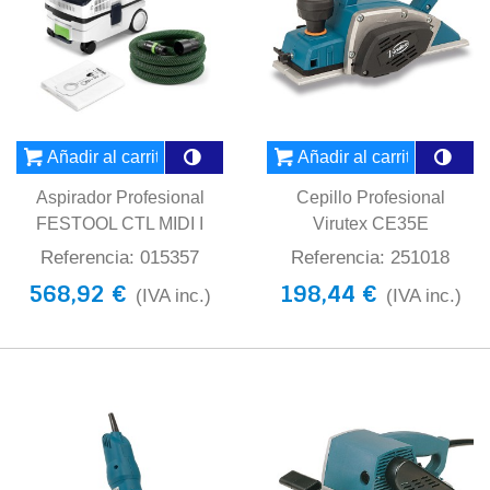
Añadir al carrito
Añadir al carrito
Aspirador Profesional
Cepillo Profesional
FESTOOL CTL MIDI I
Virutex CE35E
Referencia: 015357
Referencia: 251018
568,92 €
198,44 €
(IVA inc.)
(IVA inc.)