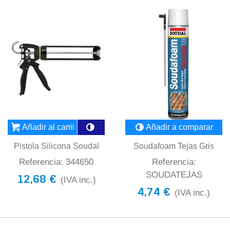
Añadir al carrito
Añadir a comparar
Pistola Silicona Soudal
Soudafoam Tejas Gris
Referencia: 344650
Referencia:
SOUDATEJAS
12,68 €
(IVA inc.)
4,74 €
(IVA inc.)