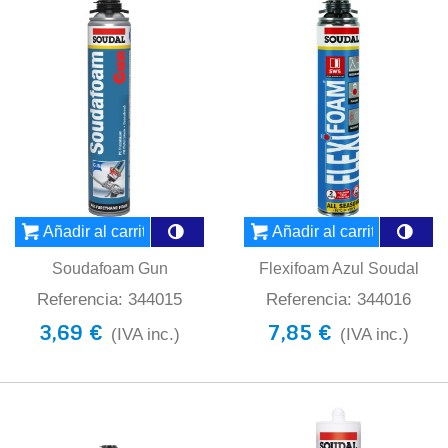
Añadir al carrito
Añadir al carrito
Soudafoam Gun
Flexifoam Azul Soudal
Referencia: 344015
Referencia: 344016
3,69 €
7,85 €
(IVA inc.)
(IVA inc.)