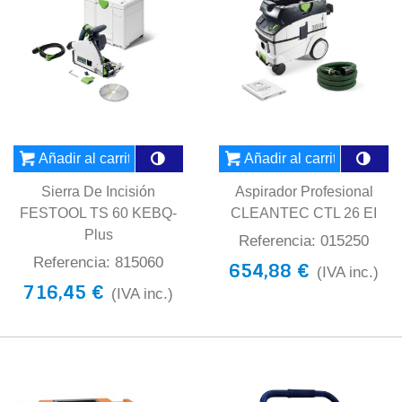
Añadir al carrito
Añadir al carrito
Sierra De Incisión
Aspirador Profesional
FESTOOL TS 60 KEBQ-
CLEANTEC CTL 26 EI
Plus
Referencia: 015250
Referencia: 815060
654,88 €
(IVA inc.)
716,45 €
(IVA inc.)