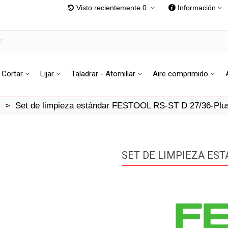
Visto recientemente
0
Información
Cortar
Lijar
Taladrar - Atornillar
Aire comprimido
>
Set de limpieza estándar FESTOOL RS-ST D 27/36-Plu
SET DE LIMPIEZA EST