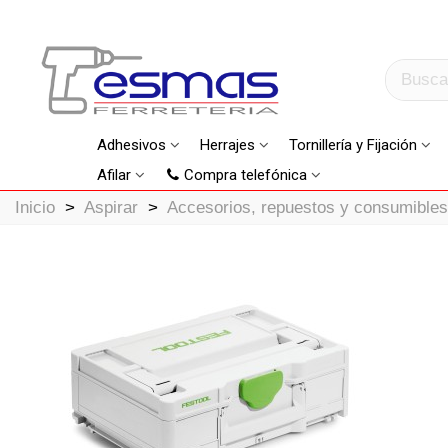
Adhesivos
Herrajes
Tornillería y Fijación
Afilar
Compra telefónica
Inicio
>
Aspirar
>
Accesorios, repuestos y consumibles