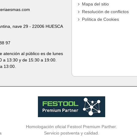
Mapa del sitio
teriaesmas.com
Resolución de conflictos
Política de Cookies
ntina, nave 29 - 22006 HUESCA
88 97
e atención al público es de lunes
0 a 13:30 y de 15:30 a 19:00.
a 13:00.
Homologación oficial Festool Premium Parther.
a
Servicio postventa y calidad.