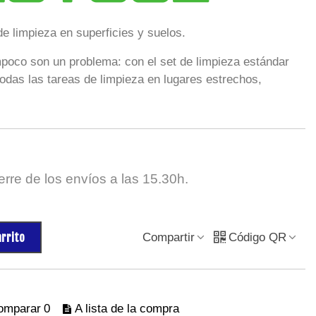
de limpieza en superficies y suelos.
poco son un problema: con el set de limpieza estándar
todas las tareas de limpieza en lugares estrechos,
rre de los envíos a las 15.30h.
arrito
Compartir
Código QR
comparar
0
A lista de la compra