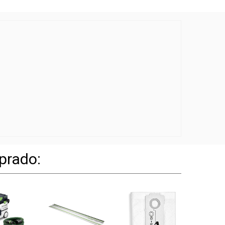
prado: