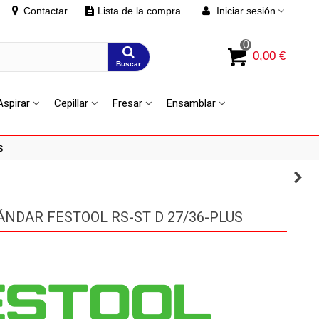
Contactar
Lista de la compra
Iniciar sesión
0
0,00 €
Buscar
Aspirar
Cepillar
Fresar
Ensamblar
s
ÁNDAR FESTOOL RS-ST D 27/36-PLUS