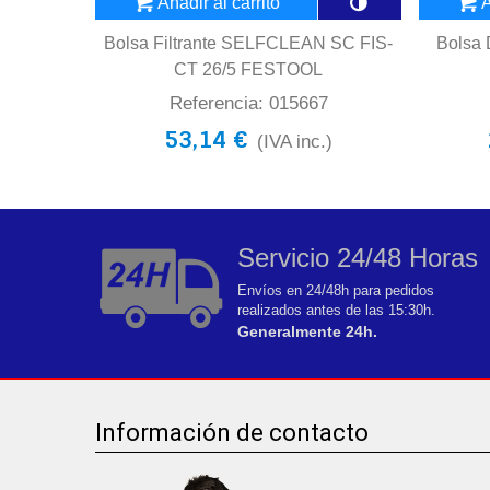
Añadir al carrito
A
Bolsa Filtrante SELFCLEAN SC FIS-
Bolsa
CT 26/5 FESTOOL
Referencia: 015667
53,14 €
(IVA inc.)
Servicio 24/48 Horas
Envíos en 24/48h para pedidos
realizados antes de las 15:30h.
Generalmente 24h.
Información de contacto