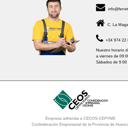
info@ferre
C. La Maga
+34 974 22 
Nuestro horario d
a viernes de 09:0
Sábados de 9:00 
Empresa adherida a CECOS-CEPYME
Confederación Empresarial de la Provincia de Huesc