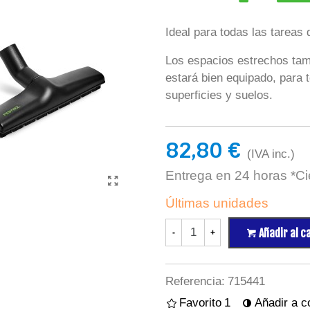
Ideal para todas las tareas 
Los espacios estrechos tam
estará bien equipado, para 
superficies y suelos.
82,80 €
(IVA inc.)
Entrega en 24 horas *Cie
Últimas unidades
Añadir al c
-
+
Referencia:
715441
Favorito
1
Añadir a 