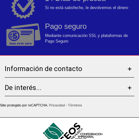
Si no está satisfecho, le devolvemos el dinero
Pago seguro
Mediante comunicación SSL y plataformas de
Pago Seguro
Información de contacto
De interés...
Sitio protegido por reCAPTCHA.
Privacidad
-
Términos