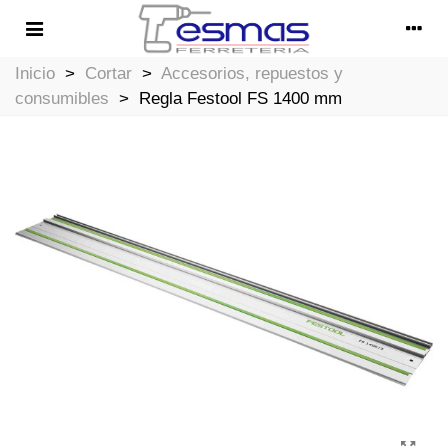
Inicio
>
Cortar
>
Accesorios, repuestos y
consumibles
>
Regla Festool FS 1400 mm