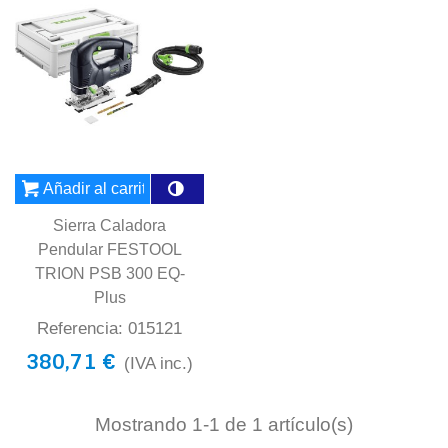
Añadir al carrito
Sierra Caladora
Pendular FESTOOL
TRION PSB 300 EQ-
Plus
Referencia: 015121
380,71 €
(IVA inc.)
Mostrando
1
-1 de 1 artículo(s)