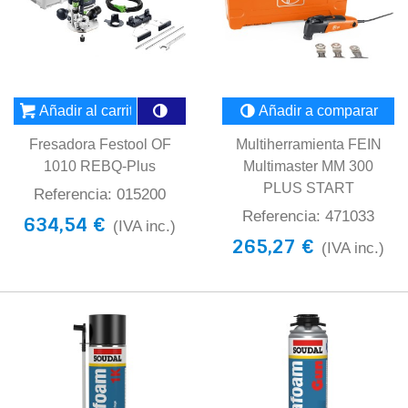
Añadir al carrito
Añadir a comparar
Fresadora Festool OF
Multiherramienta FEIN
1010 REBQ-Plus
Multimaster MM 300
PLUS START
Referencia: 015200
Referencia: 471033
634,54 €
(IVA inc.)
265,27 €
(IVA inc.)