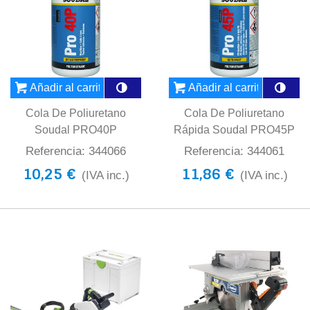
Añadir al carrito
Añadir al carrito
Cola De Poliuretano
Cola De Poliuretano
Soudal PRO40P
Rápida Soudal PRO45P
Referencia: 344066
Referencia: 344061
10,25 €
11,86 €
(IVA inc.)
(IVA inc.)