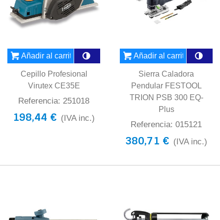
Añadir al carrito
Añadir al carrito
Cepillo Profesional
Sierra Caladora
Virutex CE35E
Pendular FESTOOL
TRION PSB 300 EQ-
Referencia: 251018
Plus
198,44 €
(IVA inc.)
Referencia: 015121
380,71 €
(IVA inc.)