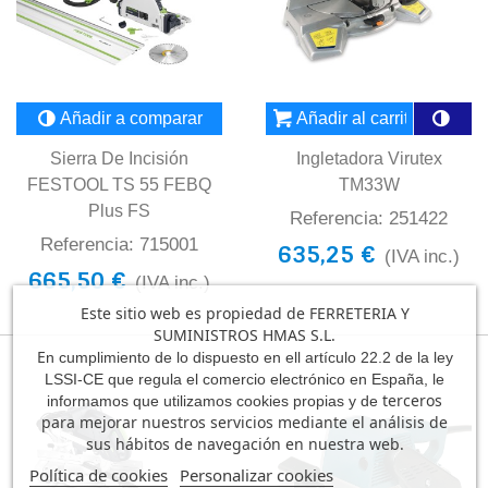
Añadir a comparar
Añadir al carrito
Sierra De Incisión
Ingletadora Virutex
FESTOOL TS 55 FEBQ
TM33W
Plus FS
Referencia: 251422
Referencia: 715001
635,25 €
(IVA inc.)
665,50 €
(IVA inc.)
Este sitio web es propiedad de FERRETERIA Y
SUMINISTROS HMAS S.L.
E
n cumplimiento de lo dispuesto en ell artículo 22.2 de la ley
LSSI-CE que regula el comercio electrónico en España, le
terceros
informamos que utilizamos cookies propias y de
para mejorar nuestros servicios mediante el análisis de
sus hábitos de navegación en nuestra web.
Política de cookies
Personalizar cookies