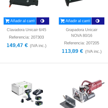
Añadir al carrito
Añadir al carrito
Clavadora Unicair 6/45
Grapadora Unicair
NOVA 80/16
Referencia: 207303
Referencia: 207205
149,47 €
(IVA inc.)
113,89 €
(IVA inc.)