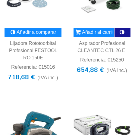
Añadir a comparar
Añadir al carrito
Lijadora Rototoorbital
Aspirador Profesional
Profesional FESTOOL
CLEANTEC CTL 26 EI
RO 150E
Referencia: 015250
Referencia: 015016
654,88 €
(IVA inc.)
718,68 €
(IVA inc.)