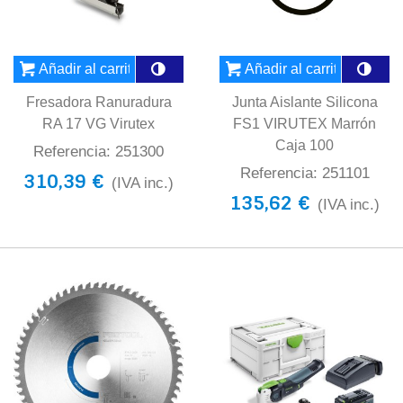
Añadir al carrito
Añadir al carrito
Fresadora Ranuradura
Junta Aislante Silicona
RA 17 VG Virutex
FS1 VIRUTEX Marrón
Caja 100
Referencia: 251300
Referencia: 251101
310,39 €
(IVA inc.)
135,62 €
(IVA inc.)