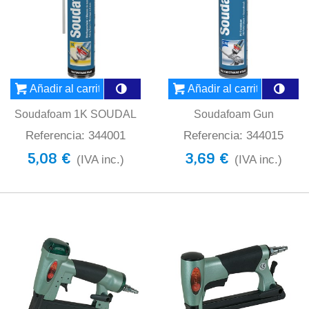
Añadir al carrito
Añadir al carrito
Soudafoam 1K SOUDAL
Soudafoam Gun
Referencia: 344001
Referencia: 344015
5,08 €
3,69 €
(IVA inc.)
(IVA inc.)