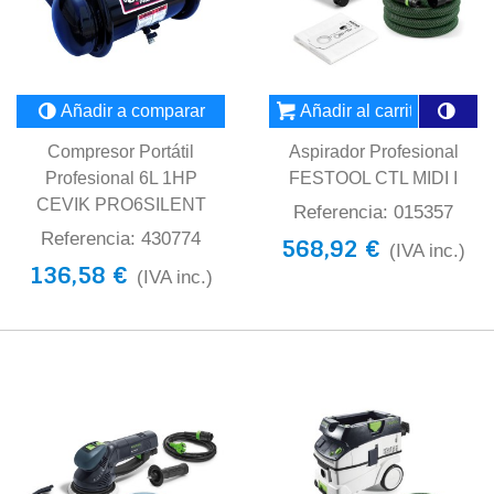
Añadir a comparar
Añadir al carrito
Compresor Portátil
Aspirador Profesional
Profesional 6L 1HP
FESTOOL CTL MIDI I
CEVIK PRO6SILENT
Referencia: 015357
Referencia: 430774
568,92 €
(IVA inc.)
136,58 €
(IVA inc.)