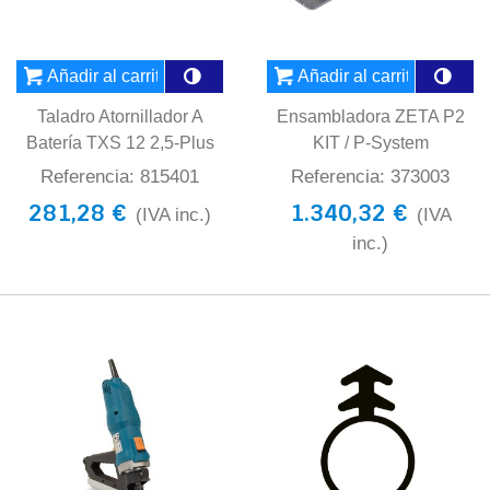
Añadir al carrito
Añadir al carrito
Taladro Atornillador A
Ensambladora ZETA P2
Batería TXS 12 2,5-Plus
KIT / P-System
Referencia: 815401
Referencia: 373003
281,28 €
1.340,32 €
(IVA inc.)
(IVA
inc.)