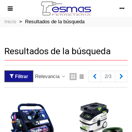
Inicio
>
Resultados de la búsqueda
Resultados de la búsqueda
Anterior
Sig
Relevancia
2/3
Filtrar