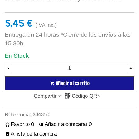
5,45 €
(IVA inc.)
Entrega en 24 horas *Cierre de los envíos a las
15.30h.
En Stock
-
+
Añadir al carrito
Compartir
Código QR
Referencia:
344350
Favorito
0
Añadir a comparar
0
A lista de la compra