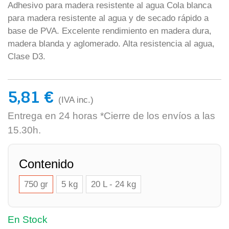
Adhesivo para madera resistente al agua Cola blanca
para madera resistente al agua y de secado rápido a
base de PVA. Excelente rendimiento en madera dura,
madera blanda y aglomerado. Alta resistencia al agua,
Clase D3.
5,81 €
(IVA inc.)
Entrega en 24 horas *Cierre de los envíos a las
15.30h.
Contenido
750 gr
5 kg
20 L - 24 kg
En Stock