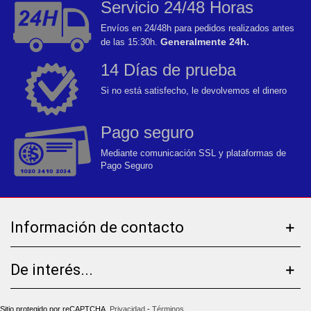
Servicio 24/48 Horas
Envíos en 24/48h para pedidos realizados antes
Generalmente 24h.
de las 15:30h.
14 Días de prueba
Si no está satisfecho, le devolvemos el dinero
Pago seguro
Mediante comunicación SSL y plataformas de
Pago Seguro
Información de contacto
De interés...
Sitio protegido por reCAPTCHA.
Privacidad
-
Términos