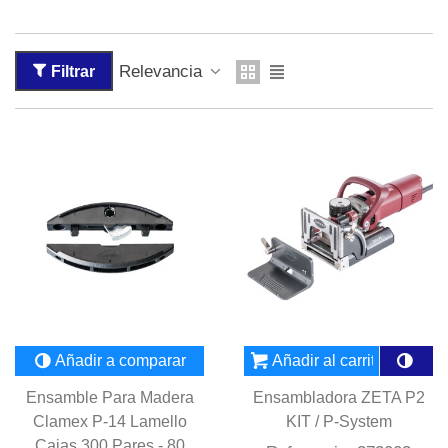
Relevancia
Filtrar
Añadir a comparar
Añadir al carrito
Ensamble Para Madera
Ensambladora ZETA P2
Clamex P-14 Lamello
KIT / P-System
Cajas 300 Pares - 80