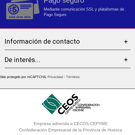
Pago seguro
Mediante comunicación SSL y plataformas de
Pago Seguro
Información de contacto
De interés...
Sitio protegido por reCAPTCHA.
Privacidad
-
Términos
Empresa adherida a CECOS-CEPYME
Confederación Empresarial de la Provincia de Huesca