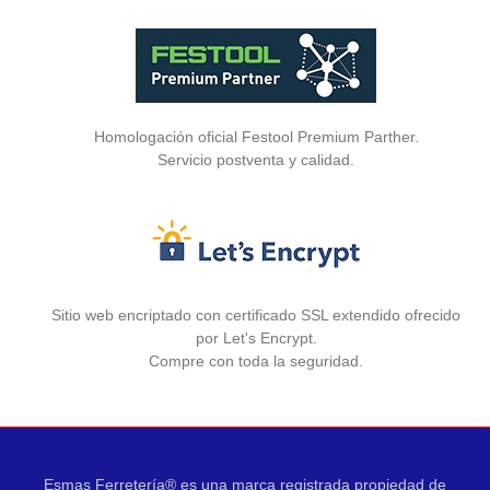
Homologación oficial Festool Premium Parther.
Servicio postventa y calidad.
Sitio web encriptado con certificado SSL extendido ofrecido
por Let's Encrypt.
Compre con toda la seguridad.
Esmas Ferretería® es una marca registrada propiedad de