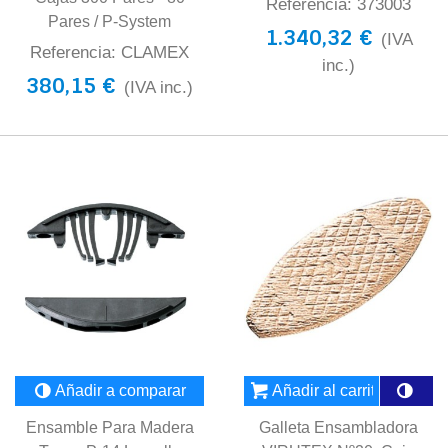
Referencia: 373003
Pares / P-System
1.340,32 €
(IVA
Referencia: CLAMEX
inc.)
380,15 €
(IVA inc.)
Añadir a comparar
Añadir al carrito
Ensamble Para Madera
Galleta Ensambladora