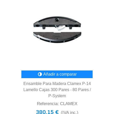
Añadir a comparar
Ensamble Para Madera Clamex P-14
Lamello Cajas 300 Pares - 80 Pares /
P-System
Referencia: CLAMEX
380,15 €
(IVA inc.)