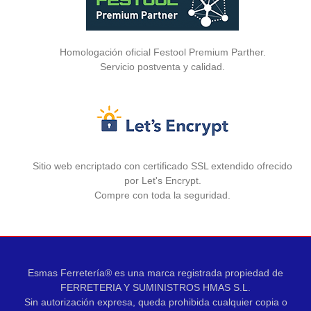
Homologación oficial Festool Premium Parther.
Servicio postventa y calidad.
Sitio web encriptado con certificado SSL extendido ofrecido
por Let's Encrypt.
Compre con toda la seguridad.
Esmas Ferretería® es una marca registrada propiedad de
FERRETERIA Y SUMINISTROS HMAS S.L.
Sin autorización expresa, queda prohibida cualquier copia o